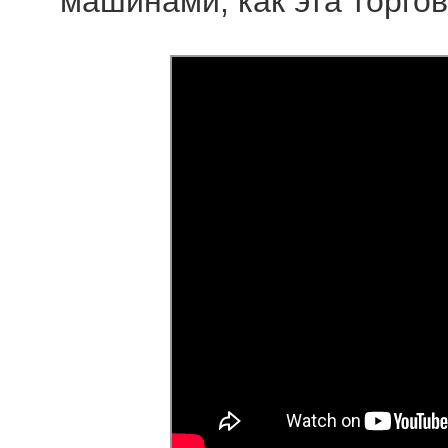
машинами, как эта торгов