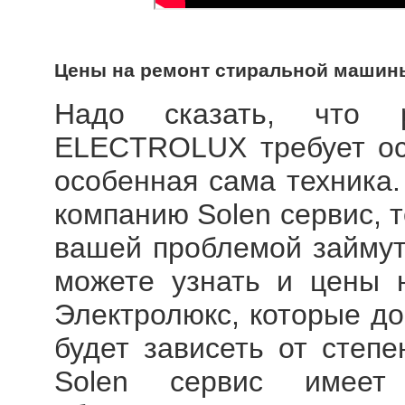
Цены на ремонт стиральной маши
Надо сказать, что
ELECTROLUX
требует ос
особенная сама техника.
компанию Solen сервис, т
вашей проблемой займут
можете узнать и цены
Электролюкс
, которые д
будет зависеть от степе
Solen сервис имее