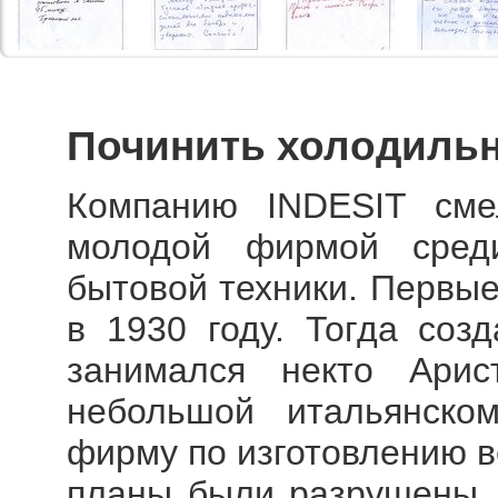
Починить холодильн
Компанию INDESIT сме
молодой фирмой сред
бытовой техники. Первые
в 1930 году. Тогда соз
занимался некто Ари
небольшой итальянско
фирму по изготовлению в
планы были разрушены, 