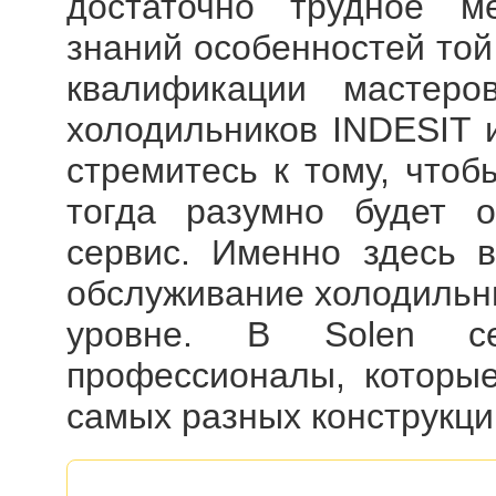
достаточно трудное ме
знаний особенностей той
квалификации мастер
холодильников INDESIT
и
стремитесь к тому, чтоб
тогда разумно будет о
сервис. Именно здесь 
обслуживание холодильни
уровне. В Solen се
профессионалы, которые
самых разных конструкци