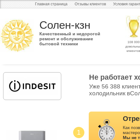
Главная страница
Отзывы клиентов
Условия гаран
Солен-кзн
Качественный и недорогой
ремонт и обслуживание
108 000
бытовой техники
довольны
клиенто
Не работает 
Уже 56 388 клиен
холодильник вСол
Отре
Как позв
1
мастеро
Мы не 