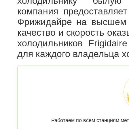
холодильнику былую 
компания предоставляет
Фрижидайре на высшем 
качество и скорость ока
холодильников Frigidaire
для каждого владельца х
Работаем по всем станциям мет