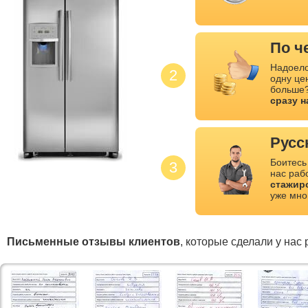
По ч
Надоело
2
одну це
больше?
сразу 
Русс
Боитесь
3
нас раб
стажир
уже мно
Письменные отзывы клиентов
, которые сделали у нас 