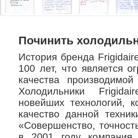
Починить холодильн
История бренда Frigidai
100 лет, что является о
качества производимой
Холодильники Frigida
новейших технологий, к
качество данной техник
«Совершенство, точность
в 2001 году компания 